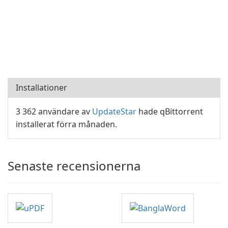
Installationer
3 362 användare av
UpdateStar
hade qBittorrent
installerat förra månaden.
Senaste recensionerna