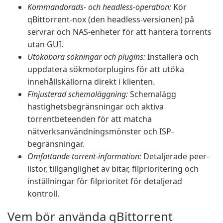
Kommandorads- och headless-operation:
Kör
qBittorrent-nox (den headless-versionen) på
servrar och NAS-enheter för att hantera torrents
utan GUI.
Utökabara sökningar och plugins:
Installera och
uppdatera sökmotorplugins för att utöka
innehållskällorna direkt i klienten.
Finjusterad schemaläggning:
Schemalägg
hastighetsbegränsningar och aktiva
torrentbeteenden för att matcha
nätverksanvändningsmönster och ISP-
begränsningar.
Omfattande torrent-information:
Detaljerade peer-
listor, tillgänglighet av bitar, filprioritering och
inställningar för filprioritet för detaljerad
kontroll.
Vem bör använda qBittorrent