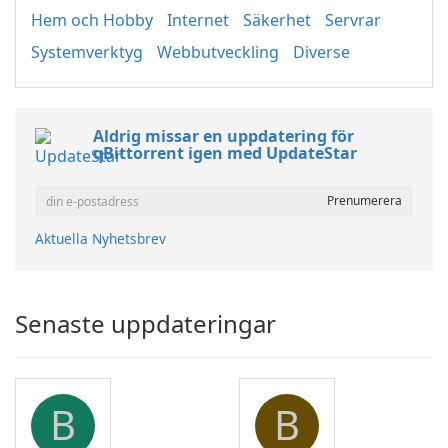
Hem och Hobby
Internet
Säkerhet
Servrar
Systemverktyg
Webbutveckling
Diverse
Aldrig missar en uppdatering för
qBittorrent igen med UpdateStar
Aktuella Nyhetsbrev
Senaste uppdateringar
B
B