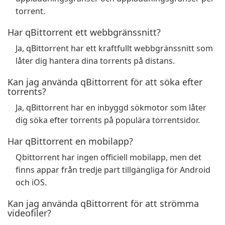
torrent.
Har qBittorrent ett webbgränssnitt?
Ja, qBittorrent har ett kraftfullt webbgränssnitt som
låter dig hantera dina torrents på distans.
Kan jag använda qBittorrent för att söka efter
torrents?
Ja, qBittorrent har en inbyggd sökmotor som låter
dig söka efter torrents på populära torrentsidor.
Har qBittorrent en mobilapp?
Qbittorrent har ingen officiell mobilapp, men det
finns appar från tredje part tillgängliga för Android
och iOS.
Kan jag använda qBittorrent för att strömma
videofiler?