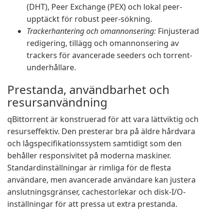
(DHT), Peer Exchange (PEX) och lokal peer-
upptäckt för robust peer-sökning.
Trackerhantering och omannonsering:
Finjusterad
redigering, tillägg och omannonsering av
trackers för avancerade seeders och torrent-
underhållare.
Prestanda, användbarhet och
resursanvändning
qBittorrent är konstruerad för att vara lättviktig och
resurseffektiv. Den presterar bra på äldre hårdvara
och lågspecifikationssystem samtidigt som den
behåller responsivitet på moderna maskiner.
Standardinställningar är rimliga för de flesta
användare, men avancerade användare kan justera
anslutningsgränser, cachestorlekar och disk-I/O-
inställningar för att pressa ut extra prestanda.