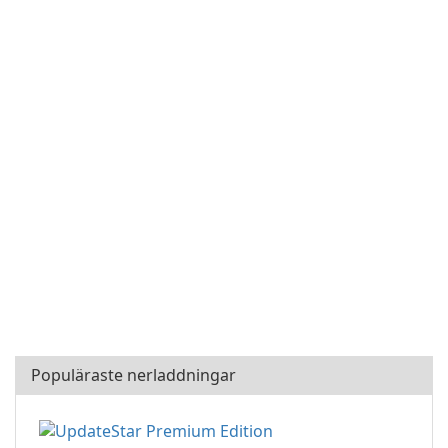
Populäraste nerladdningar