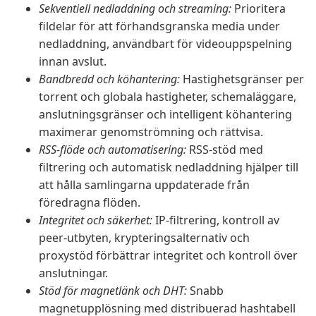
Sekventiell nedladdning och streaming:
Prioritera
fildelar för att förhandsgranska media under
nedladdning, användbart för videouppspelning
innan avslut.
Bandbredd och köhantering:
Hastighetsgränser per
torrent och globala hastigheter, schemaläggare,
anslutningsgränser och intelligent köhantering
maximerar genomströmning och rättvisa.
RSS-flöde och automatisering:
RSS-stöd med
filtrering och automatisk nedladdning hjälper till
att hålla samlingarna uppdaterade från
föredragna flöden.
Integritet och säkerhet:
IP-filtrering, kontroll av
peer-utbyten, krypteringsalternativ och
proxystöd förbättrar integritet och kontroll över
anslutningar.
Stöd för magnetlänk och DHT:
Snabb
magnetupplösning med distribuerad hashtabell