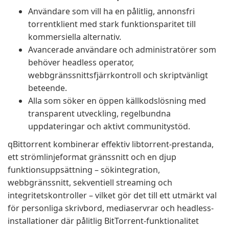
Användare som vill ha en pålitlig, annonsfri
torrentklient med stark funktionsparitet till
kommersiella alternativ.
Avancerade användare och administratörer som
behöver headless operator,
webbgränssnittsfjärrkontroll och skriptvänligt
beteende.
Alla som söker en öppen källkodslösning med
transparent utveckling, regelbundna
uppdateringar och aktivt communitystöd.
qBittorrent kombinerar effektiv libtorrent-prestanda,
ett strömlinjeformat gränssnitt och en djup
funktionsuppsättning – sökintegration,
webbgränssnitt, sekventiell streaming och
integritetskontroller – vilket gör det till ett utmärkt val
för personliga skrivbord, mediaservrar och headless-
installationer där pålitlig BitTorrent-funktionalitet