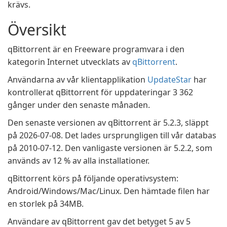
krävs.
Översikt
qBittorrent är en Freeware programvara i den
kategorin Internet utvecklats av
qBittorrent
.
Användarna av vår klientapplikation
UpdateStar
har
kontrollerat qBittorrent för uppdateringar 3 362
gånger under den senaste månaden.
Den senaste versionen av qBittorrent är 5.2.3, släppt
på 2026-07-08. Det lades ursprungligen till vår databas
på 2010-07-12. Den vanligaste versionen är 5.2.2, som
används av 12 % av alla installationer.
qBittorrent körs på följande operativsystem:
Android/Windows/Mac/Linux. Den hämtade filen har
en storlek på 34MB.
Användare av qBittorrent gav det betyget 5 av 5