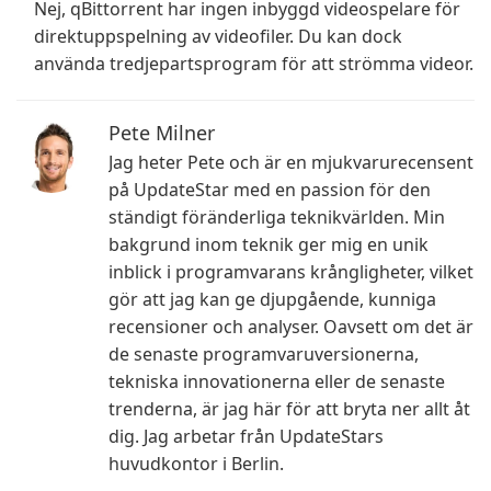
Nej, qBittorrent har ingen inbyggd videospelare för
direktuppspelning av videofiler. Du kan dock
använda tredjepartsprogram för att strömma videor.
Pete Milner
Jag heter Pete och är en mjukvarurecensent
på UpdateStar med en passion för den
ständigt föränderliga teknikvärlden. Min
bakgrund inom teknik ger mig en unik
inblick i programvarans krångligheter, vilket
gör att jag kan ge djupgående, kunniga
recensioner och analyser. Oavsett om det är
de senaste programvaruversionerna,
tekniska innovationerna eller de senaste
trenderna, är jag här för att bryta ner allt åt
dig. Jag arbetar från UpdateStars
huvudkontor i Berlin.