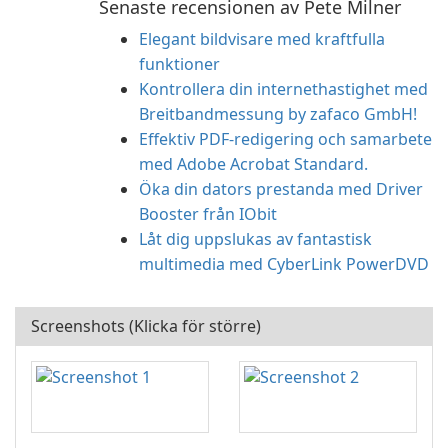
Senaste recensionen av Pete Milner
Elegant bildvisare med kraftfulla
funktioner
Kontrollera din internethastighet med
Breitbandmessung by zafaco GmbH!
Effektiv PDF-redigering och samarbete
med Adobe Acrobat Standard.
Öka din dators prestanda med Driver
Booster från IObit
Låt dig uppslukas av fantastisk
multimedia med CyberLink PowerDVD
Screenshots (Klicka för större)