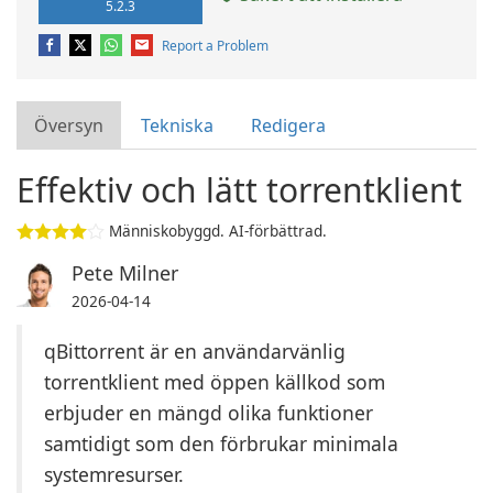
5.2.3
Report a Problem
Översyn
Tekniska
Redigera
Effektiv och lätt torrentklient
Människobyggd. AI-förbättrad.
Pete Milner
2026-04-14
qBittorrent är en användarvänlig
torrentklient med öppen källkod som
erbjuder en mängd olika funktioner
samtidigt som den förbrukar minimala
systemresurser.