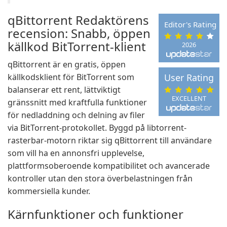
qBittorrent Redaktörens
Editor's Rating
recension: Snabb, öppen
källkod BitTorrent-klient
2026
qBittorrent är en gratis, öppen
källkodsklient för BitTorrent som
User Rating
balanserar ett rent, lättviktigt
EXCELLENT
gränssnitt med kraftfulla funktioner
för nedladdning och delning av filer
via BitTorrent-protokollet. Byggd på libtorrent-
rasterbar-motorn riktar sig qBittorrent till användare
som vill ha en annonsfri upplevelse,
plattformsoberoende kompatibilitet och avancerade
kontroller utan den stora överbelastningen från
kommersiella kunder.
Kärnfunktioner och funktioner