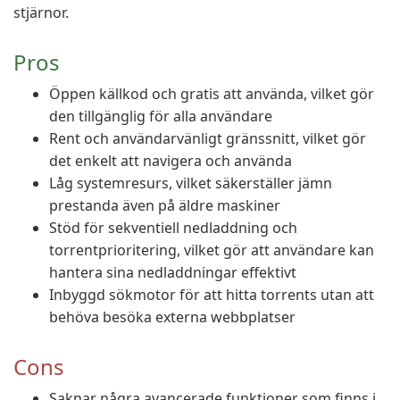
stjärnor.
Pros
Öppen källkod och gratis att använda, vilket gör
den tillgänglig för alla användare
Rent och användarvänligt gränssnitt, vilket gör
det enkelt att navigera och använda
Låg systemresurs, vilket säkerställer jämn
prestanda även på äldre maskiner
Stöd för sekventiell nedladdning och
torrentprioritering, vilket gör att användare kan
hantera sina nedladdningar effektivt
Inbyggd sökmotor för att hitta torrents utan att
behöva besöka externa webbplatser
Cons
Saknar några avancerade funktioner som finns i