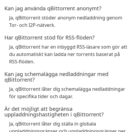
Kan jag använda qBittorrent anonymt?
Ja, qBittorrent stöder anonym nedladdning genom
Tor- och I2P-nätverk.
Har qBittorrent stöd för RSS-flöden?
Ja, qBittorrent har en inbyggd RSS-läsare som gör att
du automatiskt kan ladda ner torrents baserat på
RSS-flöden.
Kan jag schemalägga nedladdningar med
qBittorrent?
Ja, qBittorrent låter dig schemalägga nedladdningar
för specifika tider och dagar.
Är det möjligt att begränsa
uppladdningshastigheten i qBittorrent?
Ja, qBittorrent låter dig ställa in globala
uppladdningsgränser och uppladdningsgränser per