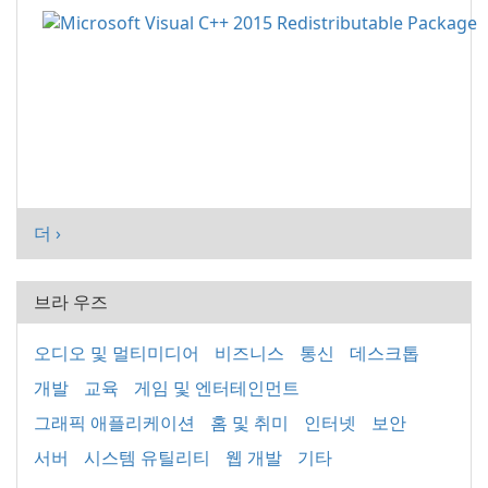
더 ›
브라 우즈
오디오 및 멀티미디어
비즈니스
통신
데스크톱
개발
교육
게임 및 엔터테인먼트
그래픽 애플리케이션
홈 및 취미
인터넷
보안
서버
시스템 유틸리티
웹 개발
기타