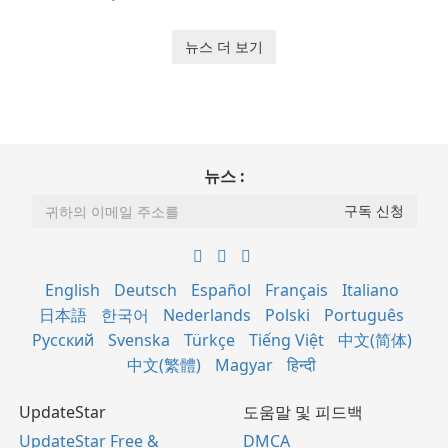
뉴스 더 보기
뉴스 :
English
Deutsch
Español
Français
Italiano
日本語
한국어
Nederlands
Polski
Português
Русский
Svenska
Türkçe
Tiếng Việt
中文(简体)
中文(繁體)
Magyar
हिन्दी
UpdateStar
도움말 및 피드백
UpdateStar Free &
DMCA