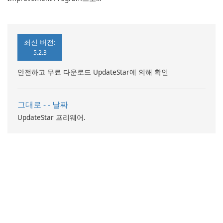
컴퓨터 성능 향상
최신 버전:
5.2.3
안전하고 무료 다운로드 UpdateStar에 의해 확인
그대로 - - 날짜
UpdateStar 프리웨어.