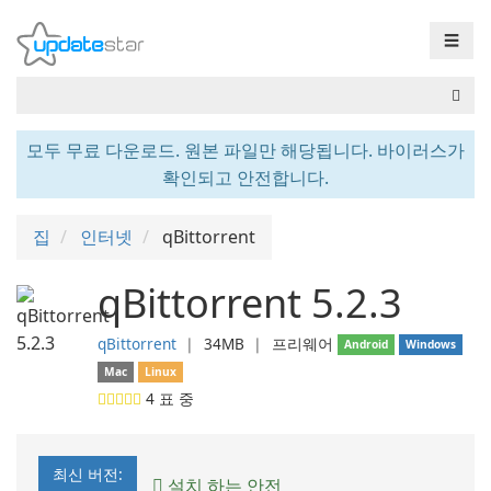
☰
모두 무료 다운로드. 원본 파일만 해당됩니다. 바이러스가
확인되고 안전합니다.
집
인터넷
qBittorrent
qBittorrent 5.2.3
qBittorrent
❘
34MB
❘
프리웨어
Android
Windows
Mac
Linux
4
표 중
최신 버전:
설치 하는 안전