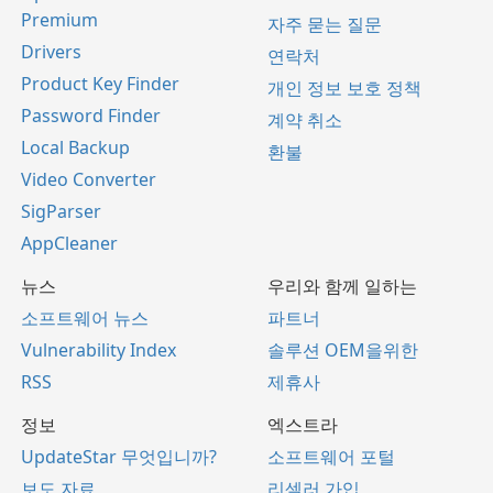
Premium
자주 묻는 질문
Drivers
연락처
Product Key Finder
개인 정보 보호 정책
Password Finder
계약 취소
Local Backup
환불
Video Converter
SigParser
AppCleaner
뉴스
우리와 함께 일하는
소프트웨어 뉴스
파트너
Vulnerability Index
솔루션 OEM을위한
RSS
제휴사
정보
엑스트라
UpdateStar 무엇입니까?
소프트웨어 포털
보도 자료
리셀러 가입