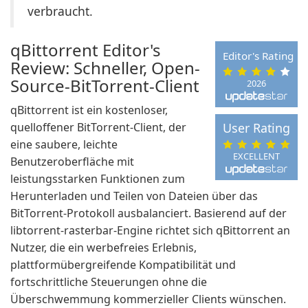
verbraucht.
qBittorrent Editor's
Editor's Rating
Review: Schneller, Open-
Source-BitTorrent-Client
2026
qBittorrent ist ein kostenloser,
quelloffener BitTorrent-Client, der
User Rating
eine saubere, leichte
EXCELLENT
Benutzeroberfläche mit
leistungsstarken Funktionen zum
Herunterladen und Teilen von Dateien über das
BitTorrent-Protokoll ausbalanciert. Basierend auf der
libtorrent-rasterbar-Engine richtet sich qBittorrent an
Nutzer, die ein werbefreies Erlebnis,
plattformübergreifende Kompatibilität und
fortschrittliche Steuerungen ohne die
Überschwemmung kommerzieller Clients wünschen.