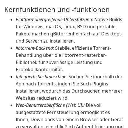
Kernfunktionen und -funktionen
Plattformübergreifende Unterstützung:
Native Builds
für Windows, macOS, Linux, BSD und portable
Pakete machen qBittorrent einfach auf Desktops
und Servern zu installieren.
libtorrent-Backend:
Stabile, effiziente Torrent-
Behandlung über die libtorrent-rasterbar-
Bibliothek für zuverlässige Leistung und
Protokollkonformität.
Integrierte Suchmaschine:
Suchen Sie innerhalb der
App nach Torrents, indem Sie Such-Plugins
installieren, wodurch das Durchsuchen mehrerer
Websites reduziert wird.
Web-Benutzeroberfläche (Web UI):
Die voll
ausgestattete Fernsteuerung ermöglicht es
Ihnen, Downloads von einem Browser oder Gerät
zu verwalten, einschließlich Authentifizierung und