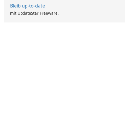
Bleib up-to-date
mit UpdateStar Freeware.