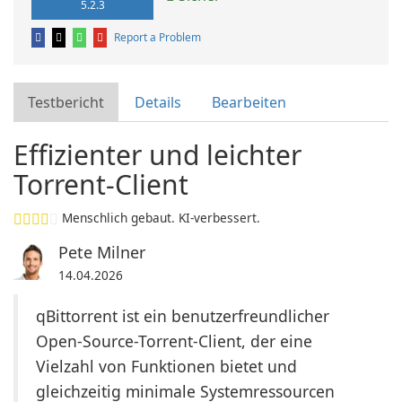
5.2.3
Report a Problem
Testbericht
Details
Bearbeiten
Effizienter und leichter
Torrent-Client
Menschlich gebaut. KI-verbessert.
Pete Milner
14.04.2026
qBittorrent ist ein benutzerfreundlicher
Open-Source-Torrent-Client, der eine
Vielzahl von Funktionen bietet und
gleichzeitig minimale Systemressourcen