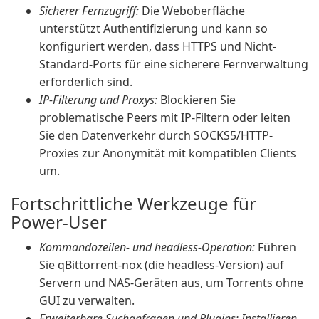
Sicherer Fernzugriff:
Die Weboberfläche
unterstützt Authentifizierung und kann so
konfiguriert werden, dass HTTPS und Nicht-
Standard-Ports für eine sicherere Fernverwaltung
erforderlich sind.
IP-Filterung und Proxys:
Blockieren Sie
problematische Peers mit IP-Filtern oder leiten
Sie den Datenverkehr durch SOCKS5/HTTP-
Proxies zur Anonymität mit kompatiblen Clients
um.
Fortschrittliche Werkzeuge für
Power-User
Kommandozeilen- und headless-Operation:
Führen
Sie qBittorrent-nox (die headless-Version) auf
Servern und NAS-Geräten aus, um Torrents ohne
GUI zu verwalten.
Erweiterbare Suchanfragen und Plugins: Installieren