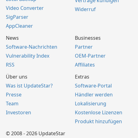
Verträge kündigen
Video Converter
Widerruf
SigParser
AppCleaner
News
Businesses
Software-Nachrichten
Partner
Vulnerability Index
OEM-Partner
RSS
Affiliates
Über uns
Extras
Was ist UpdateStar?
Software-Portal
Presse
Händler werden
Team
Lokalisierung
Investoren
Kostenlose Lizenzen
Produkt hinzufügen
© 2008 - 2026 UpdateStar