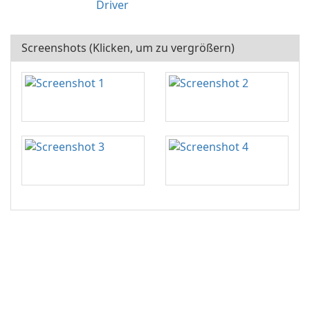
Driver
Screenshots (Klicken, um zu vergrößern)