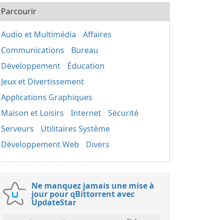
Parcourir
Audio et Multimédia
Affaires
Communications
Bureau
Développement
Éducation
Jeux et Divertissement
Applications Graphiques
Maison et Loisirs
Internet
Sécurité
Serveurs
Utilitaires Système
Développement Web
Divers
Ne manquez jamais une mise à
jour pour qBittorrent avec
UpdateStar