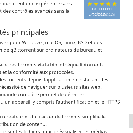
ui souhaitent une expérience sans
EXCELLENT
et des contrôles avancés sans la
tés principales
tives pour Windows, macOS, Linux, BSD et des
ion de qBittorrent sur ordinateurs de bureau et
ace des torrents via la bibliothèque libtorrent-
 et la conformité aux protocoles.
s torrents depuis l’application en installant des
nécessité de naviguer sur plusieurs sites web.
mande complète permet de gérer les
un appareil, y compris l’authentification et le HTTPS
 créateur et du tracker de torrents simplifie le
tribution de contenu.
ioriser les fichiers pour prévisualiser les médias