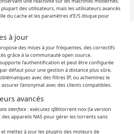
onservant une réactivité sur les machines modernes.
plupart des utilisateurs, mais les utilisateurs avancés
aille du cache et les paramètres d’E/S disque pour
es à jour
opose des mises à jour fréquentes, des correctifs
lités grâce à la communauté open source.
supporte l’authentification et peut être configurée
par défaut pour une gestion à distance plus sûre.
oblématiques avec des filtres IP, ou acheminez le
 assurer l’anonymat avec des clients compatibles.
ateurs avancés
ns interface :
exécutez qBittorrent-nox (la version
t des appareils NAS pour gérer les torrents sans
z et mettez à jour les plugins des moteurs de