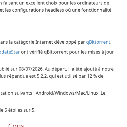
n faisant un excellent choix pour les ordinateurs de
et les configurations headless où une fonctionnalité
t dans la catégorie Internet développé par
qBittorrent
.
pdateStar
ont vérifié qBittorrent pour les mises à jour
ublié sur 08/07/2026. Au départ, il a été ajouté à notre
s répandue est 5.2.2, qui est utilisé par 12 % de
oitation suivants : Android/Windows/Mac/Linux. Le
 5 étoiles sur 5.
Cons