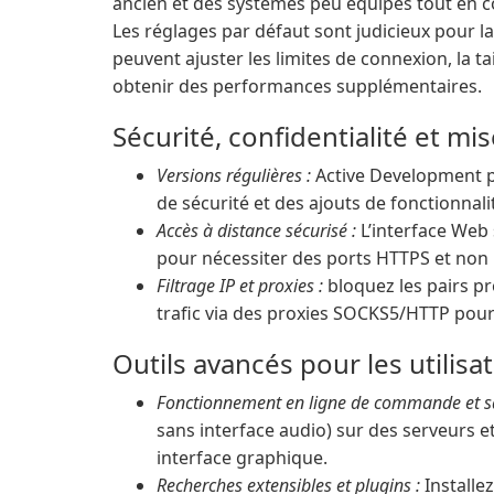
ancien et des systèmes peu équipés tout en c
Les réglages par défaut sont judicieux pour la 
peuvent ajuster les limites de connexion, la t
obtenir des performances supplémentaires.
Sécurité, confidentialité et mis
Versions régulières :
Active Development pr
de sécurité et des ajouts de fonctionna
Accès à distance sécurisé :
L’interface Web 
pour nécessiter des ports HTTPS et non 
Filtrage IP et proxies :
bloquez les pairs pr
trafic via des proxies SOCKS5/HTTP pour
Outils avancés pour les utilis
Fonctionnement en ligne de commande et sa
sans interface audio) sur des serveurs e
interface graphique.
Recherches extensibles et plugins :
Installe