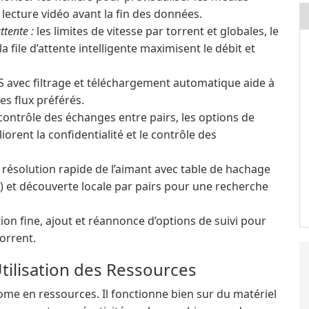
 lecture vidéo avant la fin des données.
ttente :
les limites de vitesse par torrent et globales, le
la file d’attente intelligente maximisent le débit et
 avec filtrage et téléchargement automatique aide à
des flux préférés.
le contrôle des échanges entre pairs, les options de
orent la confidentialité et le contrôle des
résolution rapide de l’aimant avec table de hachage
) et découverte locale par pairs pour une recherche
ion fine, ajout et réannonce d’options de suivi pour
orrent.
ilisation des Ressources
ome en ressources. Il fonctionne bien sur du matériel