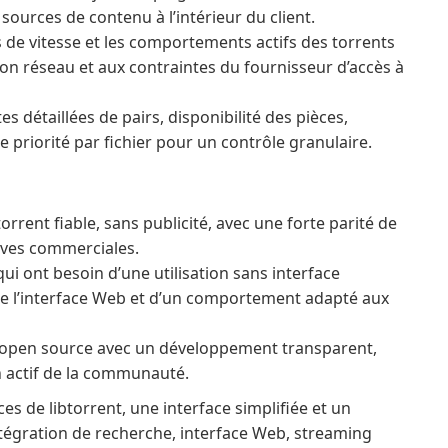
ources de contenu à l’intérieur du client.
de vitesse et les comportements actifs des torrents
on réseau et aux contraintes du fournisseur d’accès à
tes détaillées de pairs, disponibilité des pièces,
e priorité par fichier pour un contrôle granulaire.
torrent fiable, sans publicité, avec une forte parité de
tives commerciales.
ui ont besoin d’une utilisation sans interface
 de l’interface Web et d’un comportement adapté aux
 open source avec un développement transparent,
n actif de la communauté.
s de libtorrent, une interface simplifiée et un
tégration de recherche, interface Web, streaming