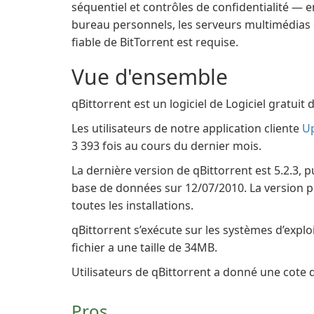
séquentiel et contrôles de confidentialité — e
bureau personnels, les serveurs multimédias 
fiable de BitTorrent est requise.
Vue d'ensemble
qBittorrent est un logiciel de Logiciel gratui
Les utilisateurs de notre application cliente
U
3 393 fois au cours du dernier mois.
La dernière version de qBittorrent est 5.2.3, p
base de données sur 12/07/2010. La version plu
toutes les installations.
qBittorrent s’exécute sur les systèmes d’expl
fichier a une taille de 34MB.
Utilisateurs de qBittorrent a donné une cote de
Pros