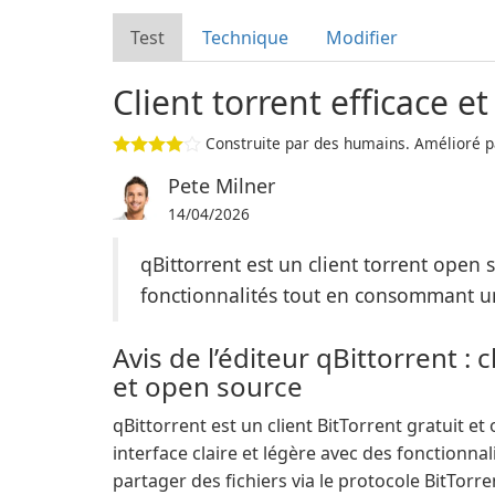
Test
Technique
Modifier
Client torrent efficace et
Construite par des humains. Amélioré pa
Pete Milner
14/04/2026
qBittorrent est un client torrent open 
fonctionnalités tout en consommant 
Avis de l’éditeur qBittorrent : 
et open source
qBittorrent est un client BitTorrent gratuit e
interface claire et légère avec des fonctionna
partager des fichiers via le protocole BitTorre